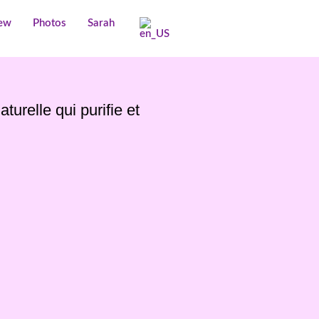
iew
Photos
Sarah
urelle qui purifie et