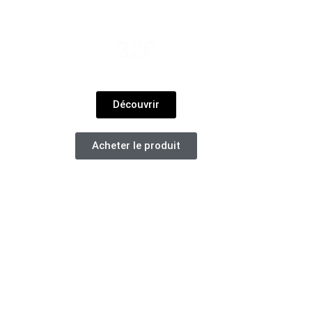
No Shampoo
32€
Découvrir
Acheter le produit