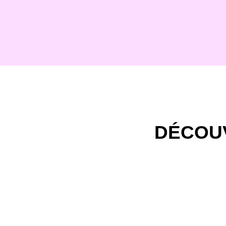
DÉCOU
Ma Lotion Capillaire