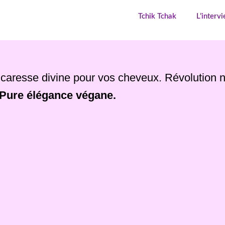
Tchik Tchak
L’interv
caresse divine pour vos cheveux. Révolution nat
Pure élégance végane.